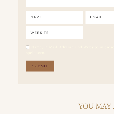
Name, E-Mail-Adresse und Website in die
speichern.
YOU MAY 