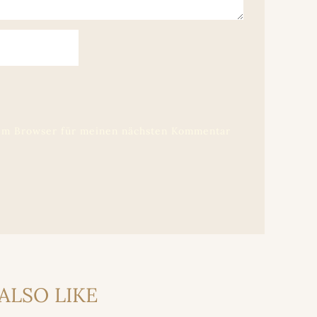
sem Browser für meinen nächsten Kommentar
ALSO LIKE