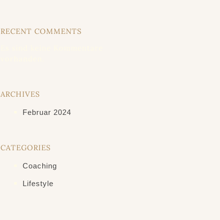
RECENT COMMENTS
Es sind keine Kommentare
vorhanden.
ARCHIVES
Februar 2024
CATEGORIES
Coaching
Lifestyle